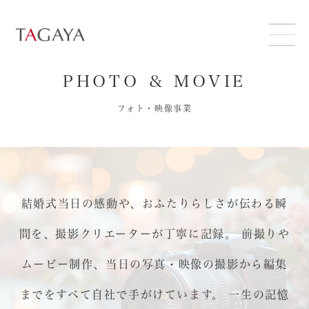
ABOUT
PHOTO & MOVIE
フォト・映像事業
SERVICE
SUSTAINABILITY
NEWS
結婚式当日の感動や、おふたりらしさが伝わる瞬
間を、撮影クリエーターが丁寧に記録。
前撮りや
RECRUIT
ムービー制作、当日の写真・映像の撮影から編集
CONTACT
までをすべて自社で手がけています。
一生の記憶