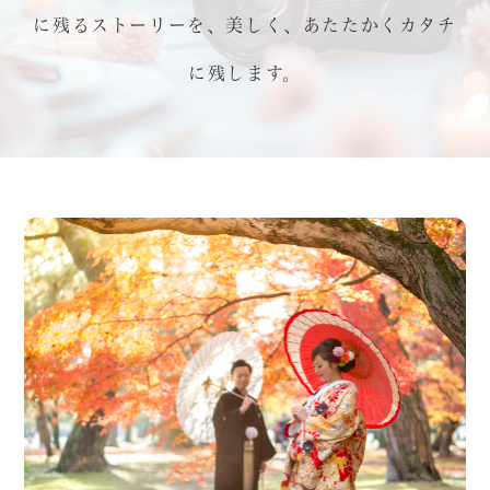
に残るストーリーを、美しく、あたたかくカタチ
に残します。