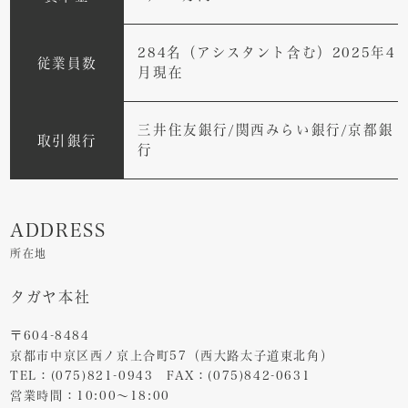
284名（アシスタント含む）2025年4
従業員数
月現在
三井住友銀行/関西みらい銀行/京都銀
取引銀行
行
ADDRESS
所在地
タガヤ本社
〒604-8484
京都市中京区西ノ京上合町57（西大路太子道東北角）
TEL：(075)821-0943 FAX：(075)842-0631
営業時間：10:00〜18:00