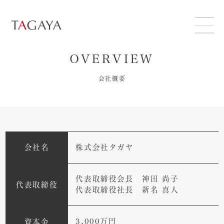
ABOUT
OVERVIEW
会社概要
SERVICE
SUSTAINABILITY
NEWS
会社名
株式会社タガヤ
RECRUIT
代表取締役会長 神田 尚子
代表取締役
代表取締役社長 新名 真人
CONTACT
3,000万円
資本金