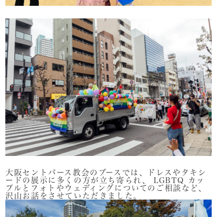
大阪セントバース教会のブースでは、ドレスやタキシ
ードの展示に多くの方が立ち寄られ、 LGBTQ カッ
プルとフォトやウェディングについてのご相談など、
沢山お話をさせていただきました。