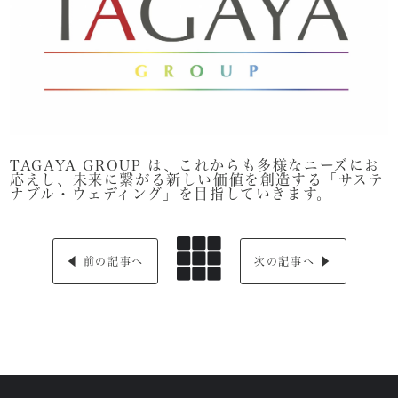
TAGAYA GROUP は、これからも多様なニーズにお
応えし、未来に繋がる新しい価値を創造する「サステ
ナブル・ウェディング」を目指していきます。
◀︎ 前の記事へ
次の記事へ ▶︎